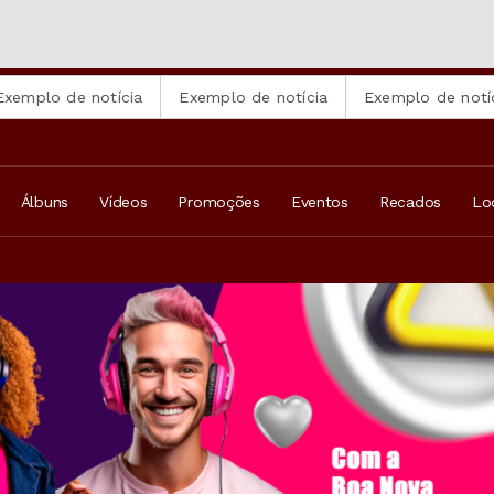
 de notícia
Exemplo de notícia
Exemplo de notícia
Álbuns
Vídeos
Promoções
Eventos
Recados
Lo