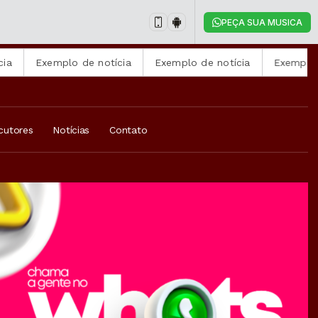
PEÇA SUA MUSICA
Exemplo de notícia
Exemplo de notícia
Exemplo de not
cutores
Notícias
Contato