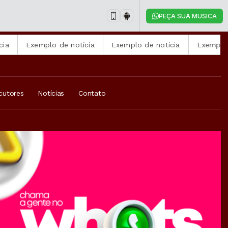
PEÇA SUA MUSICA
Exemplo de notícia
Exemplo de notícia
Exemplo de notí
cutores
Notícias
Contato