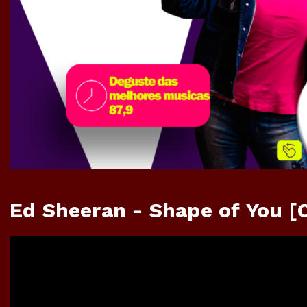
Ed Sheeran - Shape of You [O